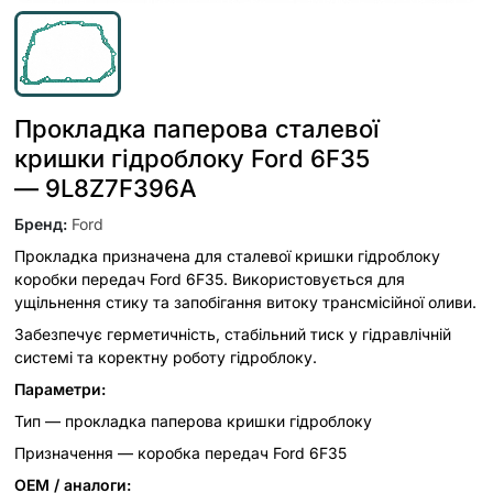
Прокладка паперова сталевої
кришки гідроблоку Ford 6F35
— 9L8Z7F396A
Бренд
:
Ford
Прокладка призначена для сталевої кришки гідроблоку
коробки передач Ford 6F35. Використовується для
ущільнення стику та запобігання витоку трансмісійної оливи.
Забезпечує герметичність, стабільний тиск у гідравлічній
системі та коректну роботу гідроблоку.
Параметри:
Тип — прокладка паперова кришки гідроблоку
Призначення — коробка передач Ford 6F35
OEM / аналоги: