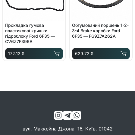
Прокладка гумова
Обгумований поршень 1-2-
пластикової кришки
3-4 Brake коробки Ford
гідроблоку Ford 6F35 —
6F35 — FG9Z7A262A
CV6Z7F396A
172.12 ₴
629.72 ₴
вул. Маккейна Джона, 16, Київ, 01042