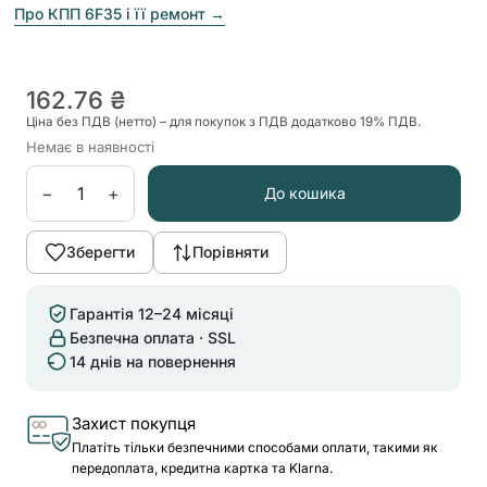
Про КПП 6F35 і її ремонт
→
162.76 ₴
Ціна без ПДВ (нетто) – для покупок з ПДВ додатково 19% ПДВ.
Немає в наявності
−
+
До кошика
Зберегти
Порівняти
Гарантія 12–24 місяці
Безпечна оплата · SSL
14 днів на повернення
Захист покупця
Платіть тільки безпечними способами оплати, такими як
передоплата, кредитна картка та Klarna.