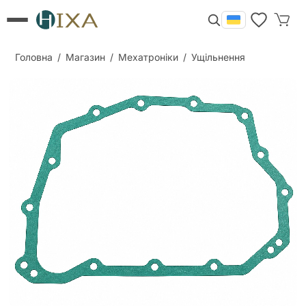
Головна
/
Магазин
/
Мехатроніки
/
Ущільнення