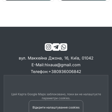
вул. Маккейна Джона, 16, Київ, 01042
E-Mail
:
hixaua@gmail.com
Телефон
:
+380936006842
Цей Карта Google Maps заблоковано, поки ви не налаштуєте
параметри cookies.
Відкрити налаштування cookies