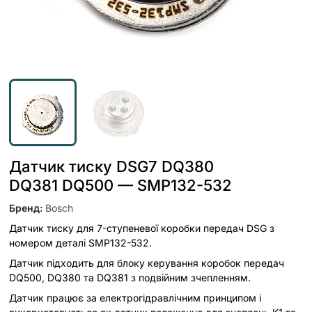
Датчик тиску DSG7 DQ380
DQ381 DQ500 — SMP132-532
Бренд
:
Bosch
Датчик тиску для 7-ступеневої коробки передач DSG з
номером деталі SMP132-532.
Датчик підходить для блоку керування коробок передач
DQ500, DQ380 та DQ381 з подвійним зчепленням.
Датчик працює за електрогідравлічним принципом і