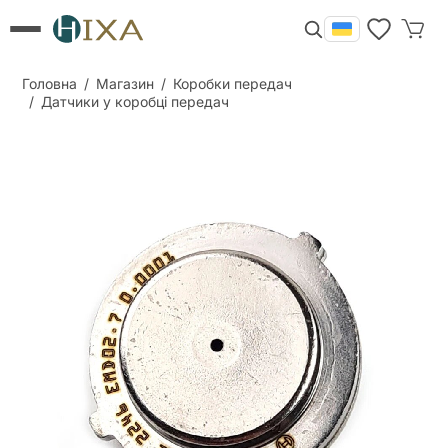
Головна
/
Магазин
/
Коробки передач
/
Датчики у коробці передач