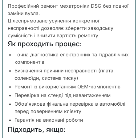
Професійний ремонт мехатроніки DSG без повної
заміни вузла.
Цілеспрямоване усунення конкретної
несправності дозволяє зберегти заводську
сумісність і знизити вартість ремонту.
Як проходить процес:
Точна діагностика електронних та гідравлічних
компонентів
Визначення причини несправності (плата,
соленоїди, система тиску)
Ремонт із використанням OEM-компонентів
Перевірка на стенді під навантаженням
Обов'язкова фінальна перевірка в автомобілі
перед поверненням клієнту
Гарантія на виконані роботи
Підходить, якщо: