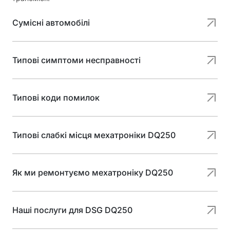
Сумісні автомобілі
Типові симптоми несправності
Типові коди помилок
Типові слабкі місця мехатроніки DQ250
Як ми ремонтуємо мехатроніку DQ250
Наші послуги для DSG DQ250