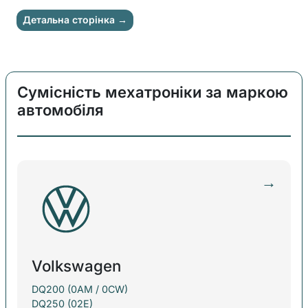
Детальна сторінка
→
Сумісність мехатроніки за маркою
автомобіля
→
Volkswagen
DQ200 (0AM / 0CW)
DQ250 (02E)