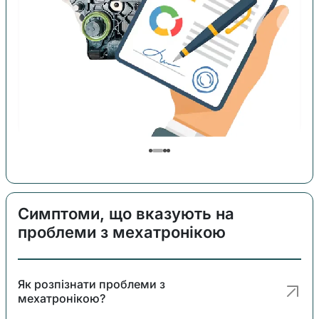
Симптоми, що вказують на
проблеми з мехатронікою
Як розпізнати проблеми з
мехатронікою?