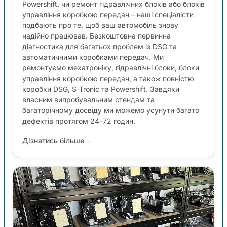
Powershift, чи ремонт гідравлічних блоків або блоків
управління коробкою передач – наші спеціалісти
подбають про те, щоб ваш автомобіль знову
надійно працював. Безкоштовна первинна
діагностика для багатьох проблем із DSG та
автоматичними коробками передач. Ми
ремонтуємо мехатроніку, гідравлічні блоки, блоки
управління коробкою передач, а також повністю
коробки DSG, S-Tronic та Powershift. Завдяки
власним випробувальним стендам та
багаторічному досвіду ми можемо усунути багато
дефектів протягом 24–72 годин.
Дізнатись більше
→