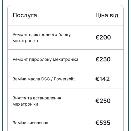
Послуга
Ціна від
Ремонт електронного блоку
€200
мехатроніка
€250
Ремонт гідроблоку мехатроніка
€142
Заміна масла DSG / Powershift
Зняття та встановлення
€250
мехатроніки
€535
Заміна зчеплення