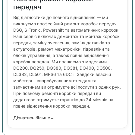
передач
Від діагностики до повного відновлення — ми
виконуємо професійний ремонт коробок передач
DSG, S-Tronic, Powershift та автоматичних коробок.
Наш сервіс включає демонтаж та монтаж коробок
передач, заміну зчеплення, заміну датчиків та
актуаторів, ремонт мехатроніки, гідравліки та
блоків управління, а також повне відновлення
коробок передач. Ми працюємо з моделями
DQ200, DQ250, DQ380, DQ381, DQ400, DQ500,
DL382, DL501, MPS6 та 6DCT. Завдяки власній
майстерні, випробувальним стендам та
запчастинам ви отримуєте всі послуги з одних рук.
При повному ремонті коробки передач ви
додатково отримуєте гарантію до 24 місяців на
повне відновлення коробки передач.
Дізнатись більше
→