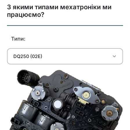
З якими типами мехатроніки ми
працюємо?
Типи:
DQ250 (02E)