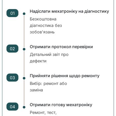
Надіслати мехатроніку на діагностику
01
Безкоштовна
діагностика без
зобов'язань
Отримати протокол перевірки
02
Детальний звіт про
дефекти
Прийняти рішення щодо ремонту
03
Вибір: ремонт або
заміна
Отримати готову мехатроніку
04
Ремонт, тест,