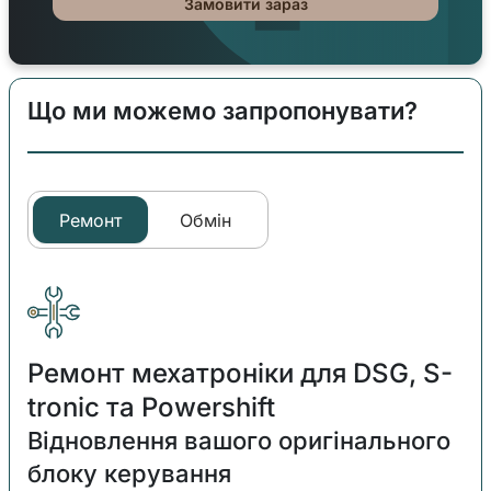
Замовити зараз
Що ми можемо запропонувати?
Ремонт
Обмін
Ремонт мехатроніки для DSG, S-
tronic та Powershift
Відновлення вашого оригінального
блоку керування